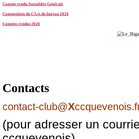
Compte rendu Assemblée Générale
Composition du CA et du bureau 2026
Comptes rendus 2026
Contacts
contact-club@
X
ccquevenois.f
(pour adresser un courrie
ccquevenois)