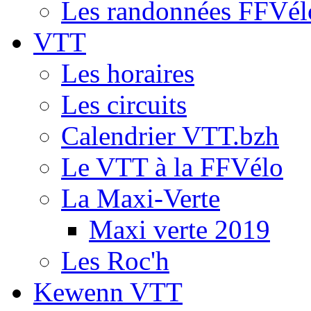
Les randonnées FFVél
VTT
Les horaires
Les circuits
Calendrier VTT.bzh
Le VTT à la FFVélo
La Maxi-Verte
Maxi verte 2019
Les Roc'h
Kewenn VTT