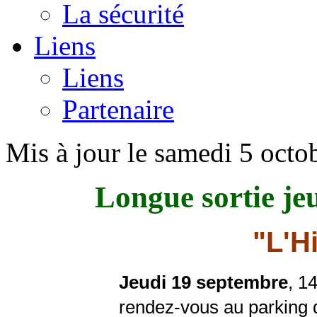
La sécurité
Liens
Liens
Partenaire
Mis à jour le samedi 5 oct
Longue sortie je
"L'H
Jeudi 19 septembre
, 1
rendez-vous au parking 