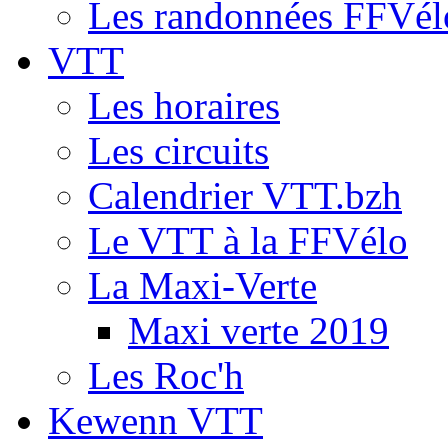
Les randonnées FFVél
VTT
Les horaires
Les circuits
Calendrier VTT.bzh
Le VTT à la FFVélo
La Maxi-Verte
Maxi verte 2019
Les Roc'h
Kewenn VTT