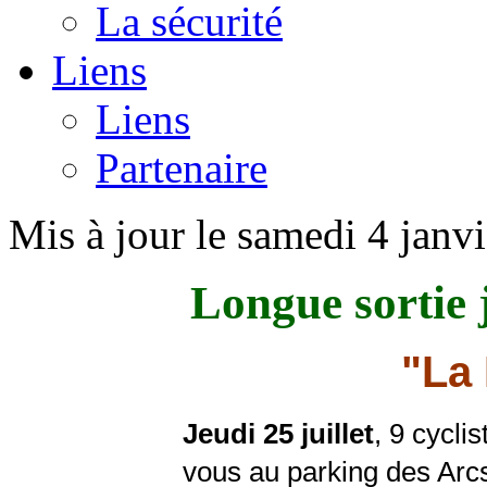
La sécurité
Liens
Liens
Partenaire
Mis à jour le samedi 4 janv
Longue sortie j
"La 
Jeudi 25 juillet
, 9 cycli
vous au parking des Arcs