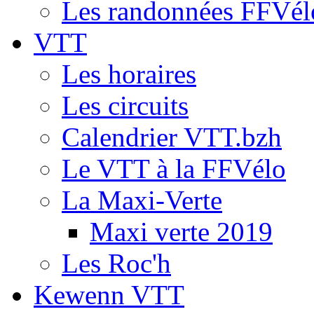
Les randonnées FFVél
VTT
Les horaires
Les circuits
Calendrier VTT.bzh
Le VTT à la FFVélo
La Maxi-Verte
Maxi verte 2019
Les Roc'h
Kewenn VTT