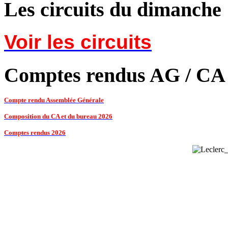
Les circuits du dimanche
Voir les circuits
Comptes rendus AG / CA
Compte rendu Assemblée Générale
Composition du CA et du bureau 2026
Comptes rendus 2026