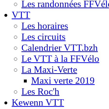
Les randonnées FFVél
VTT
Les horaires
Les circuits
Calendrier VTT.bzh
Le VTT à la FFVélo
La Maxi-Verte
Maxi verte 2019
Les Roc'h
Kewenn VTT