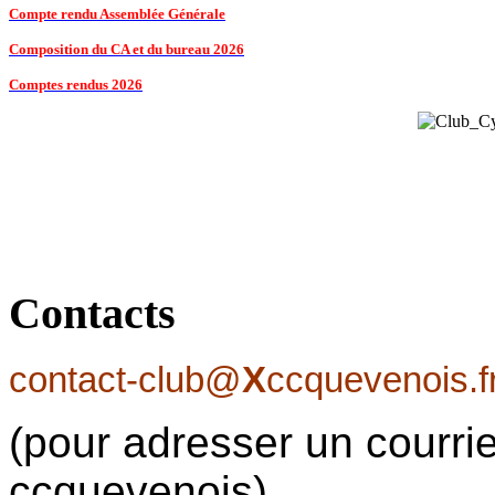
Compte rendu Assemblée Générale
Composition du CA et du bureau 2026
Comptes rendus 2026
Contacts
contact-club@
X
ccquevenois.f
(pour adresser un courrie
ccquevenois)