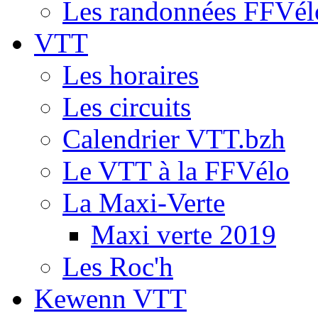
Les randonnées FFVél
VTT
Les horaires
Les circuits
Calendrier VTT.bzh
Le VTT à la FFVélo
La Maxi-Verte
Maxi verte 2019
Les Roc'h
Kewenn VTT