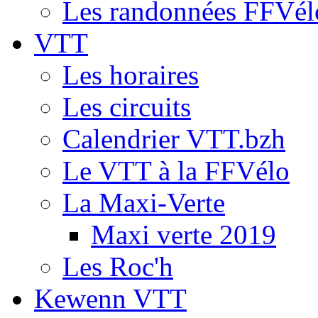
Les randonnées FFVél
VTT
Les horaires
Les circuits
Calendrier VTT.bzh
Le VTT à la FFVélo
La Maxi-Verte
Maxi verte 2019
Les Roc'h
Kewenn VTT