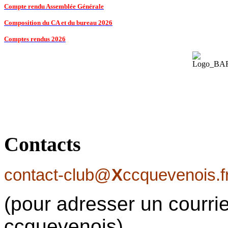
Compte rendu Assemblée Générale
Composition du CA et du bureau 2026
Comptes rendus 2026
Contacts
contact-club@
X
ccquevenois.f
(pour adresser un courrie
ccquevenois)