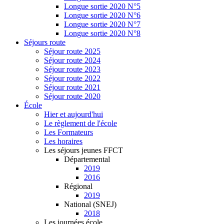
Longue sortie 2020 N°5
Longue sortie 2020 N°6
Longue sortie 2020 N°7
Longue sortie 2020 N°8
Séjours route
Séjour route 2025
Séjour route 2024
Séjour route 2023
Séjour route 2022
Séjour route 2021
Séjour route 2020
École
Hier et aujourd'hui
Le règlement de l'école
Les Formateurs
Les horaires
Les séjours jeunes FFCT
Départemental
2019
2016
Régional
2019
National (SNEJ)
2018
Les journées école