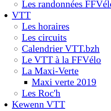
Les randonnées FFVél
VTT
Les horaires
Les circuits
Calendrier VTT.bzh
Le VTT à la FFVélo
La Maxi-Verte
Maxi verte 2019
Les Roc'h
Kewenn VTT