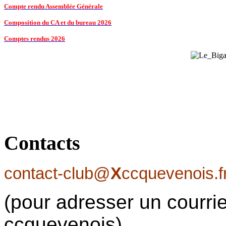
Compte rendu Assemblée Générale
Composition du CA et du bureau 2026
Comptes rendus 2026
Contacts
contact-club@
X
ccquevenois.f
(pour adresser un courrie
ccquevenois)