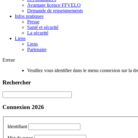
Avantage licence FFVELO
Demande de renseignements
Infos pratiques
Presse
Santé et sécurité
La sécurité
Liens
Liens
Partenaire
Erreur
Veuillez vous identifier dans le menu connexion sur la dro
Rechercher
Connexion 2026
Identifiant
Mot de passe