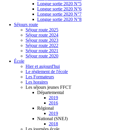
Longue sortie 2020 N°5
Longue sortie 2020 N°6
Longue sortie 2020 N°7
Longue sortie 2020 N°8
Séjours route
Séjour route 2025
Séjour route 2024
Séjour route 2023
Séjour route 2022
Séjour route 2021
Séjour route 2020
École
Hier et aujourd'hui
Le règlement de l'école
Les Formateurs
Les horaires
Les séjours jeunes FFCT
Départemental
2019
2016
Régional
2019
National (SNEJ)
2018
Les journées école