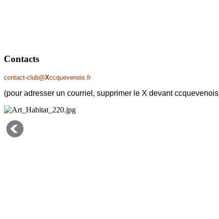
Contacts
contact-club@
X
ccquevenois.fr
(pour adresser un courriel, supprimer le X devant ccquevenois