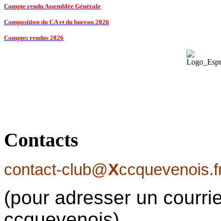
Compte rendu Assemblée Générale
Composition du CA et du bureau 2026
Comptes rendus 2026
Contacts
contact-club@
X
ccquevenois.f
(pour adresser un courrie
ccquevenois)