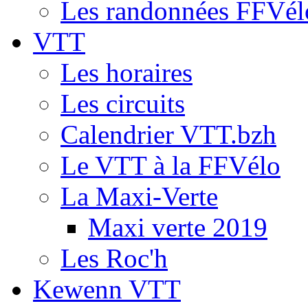
Les randonnées FFVél
VTT
Les horaires
Les circuits
Calendrier VTT.bzh
Le VTT à la FFVélo
La Maxi-Verte
Maxi verte 2019
Les Roc'h
Kewenn VTT