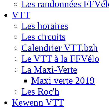
Les randonnées FFVél
VTT
Les horaires
Les circuits
Calendrier VTT.bzh
Le VTT à la FFVélo
La Maxi-Verte
Maxi verte 2019
Les Roc'h
Kewenn VTT