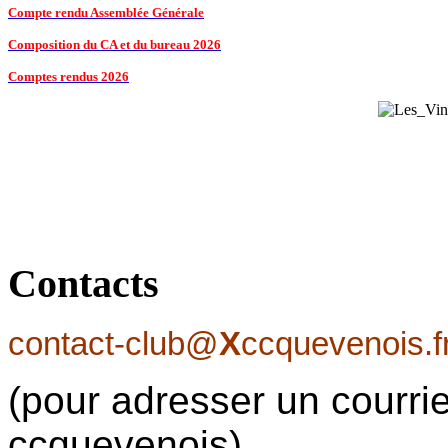
Compte rendu Assemblée Générale
Composition du CA et du bureau 2026
Comptes rendus 2026
Contacts
contact-club@
X
ccquevenois.f
(pour adresser un courrie
ccquevenois)